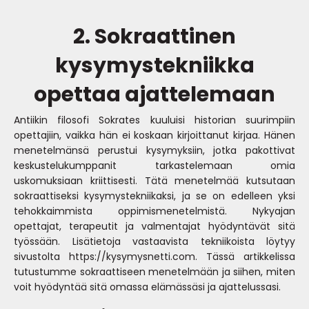
2. Sokraattinen
kysymystekniikka
opettaa ajattelemaan
Antiikin filosofi Sokrates kuuluisi historian suurimpiin
opettajiin, vaikka hän ei koskaan kirjoittanut kirjaa. Hänen
menetelmänsä perustui kysymyksiin, jotka pakottivat
keskustelukumppanit tarkastelemaan omia
uskomuksiaan kriittisesti. Tätä menetelmää kutsutaan
sokraattiseksi kysymystekniikaksi, ja se on edelleen yksi
tehokkaimmista oppimismenetelmistä. Nykyajan
opettajat, terapeutit ja valmentajat hyödyntävät sitä
työssään. Lisätietoja vastaavista tekniikoista löytyy
sivustolta
https://kysymysnetti.com
. Tässä artikkelissa
tutustumme sokraattiseen menetelmään ja siihen, miten
voit hyödyntää sitä omassa elämässäsi ja ajattelussasi.