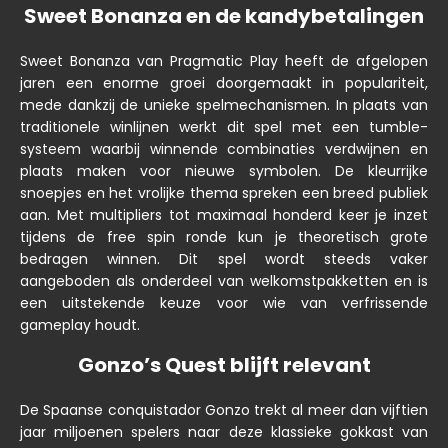
Sweet Bonanza en de kandybetalingen
Sweet Bonanza van Pragmatic Play heeft de afgelopen
jaren een enorme groei doorgemaakt in populariteit,
mede dankzij de unieke spelmechanismen. In plaats van
traditionele winlijnen werkt dit spel met een tumble-
systeem waarbij winnende combinaties verdwijnen en
plaats maken voor nieuwe symbolen. De kleurrijke
snoepjes en het vrolijke thema spreken een breed publiek
aan. Met multipliers tot maximaal honderd keer je inzet
tijdens de free spin ronde kun je theoretisch grote
bedragen winnen. Dit spel wordt steeds vaker
aangeboden als onderdeel van welkomstpakketten en is
een uitstekende keuze voor wie van verfrissende
gameplay houdt.
Gonzo’s Quest blijft relevant
De Spaanse conquistador Gonzo trekt al meer dan vijftien
jaar miljoenen spelers naar deze klassieke gokkast van