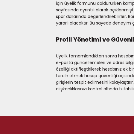
için üyelik formunu doldururken kamp
sayfasında ayrıntılı olarak açıklanmış
spor dallarında değerlendirebilirler. 
yararlı olacaktır. Bu sayede deneyim ço
Profil Yönetimi ve Güvenl
Üyelik tamamlandıktan sonra hesabınız
e-posta güncellemeleri ve adres bilgil
özelliği aktifleştirilerek hesabınız ek
tercih etmek hesap güvenliği açısından
girişlerin tespit edilmesini kolaylaştı
alışkanlıklarınızı kontrol altında tutabi