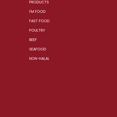
PRODUCTS
I'M FOOD
FAST FOOD
POULTRY
BEEF
SEAFOOD
NON-HALAL