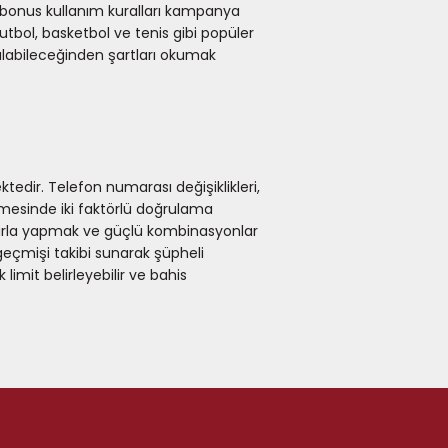
 bonus kullanım kuralları kampanya
utbol, basketbol ve tenis gibi popüler
ayılabileceğinden şartları okumak
edir. Telefon numarası değişiklikleri,
ekmesinde iki faktörlü doğrulama
lıklarla yapmak ve güçlü kombinasyonlar
geçmişi takibi sunarak şüpheli
limit belirleyebilir ve bahis