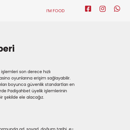
I’M FOOD
facebook
instagram
whatsap
beri
 işlemleri son derece hızlı
asino oyunlarına erişim sağlayabilir.
ımları boyunca güvenlik standartları en
berde Padişahbet üyelik işlemlerinin
r şekilde ele alacağız.
 formunda ad, soyad, doğum tarihi, e-